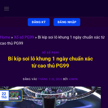
Bỏ
qua
nội
dung
ĐĂNG KÝ
ĐĂNG NHẬP
Home
»
Xổ số PG99
»
Bí kíp soi lô khung 1 ngày chuẩn xác từ
cao thủ PG99
XỔ SỐ PG99
Bí kíp soi lô khung 1 ngày chuẩn xác
từ cao thủ PG99
ĐĂNG VÀO
THÁNG 3 22, 2026
BỞI
ADMIN
22
Th3