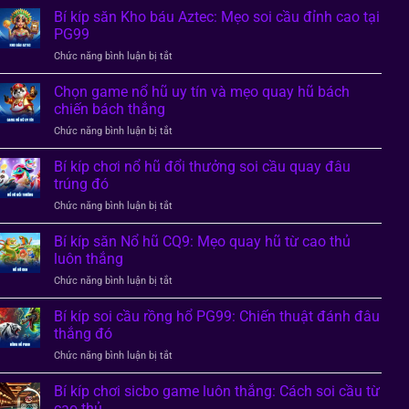
Lừa
Bí kíp săn Kho báu Aztec: Mẹo soi cầu đỉnh cao tại
Đảo
PG99
Có
ở
Chức năng bình luận bị tắt
Thật
Bí
Không?
kíp
Chọn game nổ hũ uy tín và mẹo quay hũ bách
Sự
săn
Thật
chiến bách thắng
Kho
Về
ở
Chức năng bình luận bị tắt
báu
Nhà
Chọn
Aztec:
Cái
game
Bí kíp chơi nổ hũ đổi thưởng soi cầu quay đâu
Mẹo
Uy
nổ
soi
trúng đó
Tín
hũ
cầu
Số
ở
Chức năng bình luận bị tắt
uy
đỉnh
1
Bí
tín
cao
kíp
Bí kíp săn Nổ hũ CQ9: Mẹo quay hũ từ cao thủ
và
tại
chơi
mẹo
luôn thắng
PG99
nổ
quay
ở
Chức năng bình luận bị tắt
hũ
hũ
Bí
đổi
bách
kíp
Bí kíp soi cầu rồng hổ PG99: Chiến thuật đánh đâu
thưởng
chiến
săn
soi
thắng đó
bách
Nổ
cầu
thắng
ở
Chức năng bình luận bị tắt
hũ
quay
Bí
CQ9:
đâu
kíp
Bí kíp chơi sicbo game luôn thắng: Cách soi cầu từ
Mẹo
trúng
soi
quay
cao thủ
đó