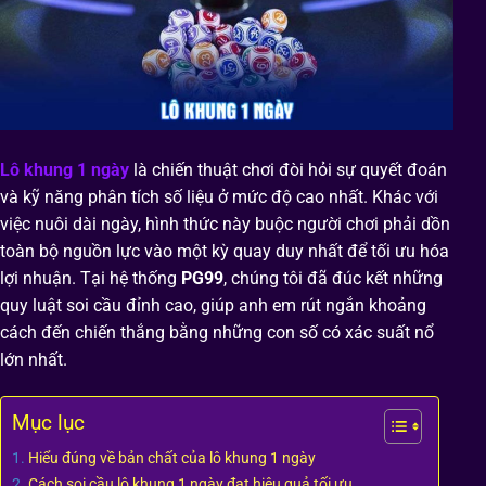
Lô khung 1 ngày
là chiến thuật chơi đòi hỏi sự quyết đoán
và kỹ năng phân tích số liệu ở mức độ cao nhất. Khác với
việc nuôi dài ngày, hình thức này buộc người chơi phải dồn
toàn bộ nguồn lực vào một kỳ quay duy nhất để tối ưu hóa
lợi nhuận. Tại hệ thống
PG99
, chúng tôi đã đúc kết những
quy luật soi cầu đỉnh cao, giúp anh em rút ngắn khoảng
cách đến chiến thắng bằng những con số có xác suất nổ
lớn nhất.
Mục lục
Hiểu đúng về bản chất của lô khung 1 ngày
Cách soi cầu lô khung 1 ngày đạt hiệu quả tối ưu