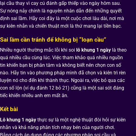
lại cầu thay vì cay cú đánh gấp thiếp vào ngày hôm sau.
Sự nóng nảy chính là nguyên nhân dẫn đến những quyết
định sai lầm. Hãy coi đây là một cuộc chơi lâu dài, nơi mà
sự kiên nhẫn và chiến thuật mới là thứ mang lại tiền bạc.
Sai lầm cần tránh để không bị “loạn cầu”
Nhiều người thường mắc lỗi khi soi
lô khung 1 ngày
là theo
quá nhiều cầu cùng lúc. Việc tham khảo quá nhiều nguồn
tin khiến bạn bị phân tâm và không biết nên chọn con số
nào. Hãy tin vào phương pháp mình đã chọn và kiên trì rèn
luyện nó cho đến khi thành thục. Ngoài ra, việc bỏ qua các
con số lộn (ví dụ đánh 12 bỏ 21) cũng là một sai sót đáng
tiếc khiến nhiều anh em mất ăn.
Kết bài
Lô khung 1 ngày
thực sự là một nghệ thuật đòi hỏi sự kiên
nhẫn và khả năng phân tích nhạy bén của người chơi.
Bằng cách áp dụng đúng các phương pháp soi cầu và