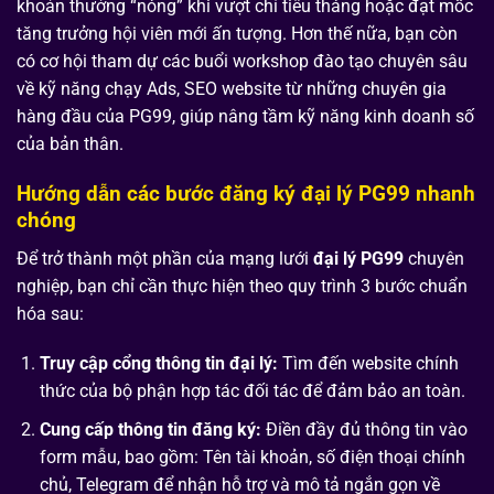
khoản thưởng “nóng” khi vượt chỉ tiêu tháng hoặc đạt mốc
tăng trưởng hội viên mới ấn tượng. Hơn thế nữa, bạn còn
có cơ hội tham dự các buổi workshop đào tạo chuyên sâu
về kỹ năng chạy Ads, SEO website từ những chuyên gia
hàng đầu của PG99, giúp nâng tầm kỹ năng kinh doanh số
của bản thân.
Hướng dẫn các bước đăng ký đại lý PG99 nhanh
chóng
Để trở thành một phần của mạng lưới
đại lý PG99
chuyên
nghiệp, bạn chỉ cần thực hiện theo quy trình 3 bước chuẩn
hóa sau:
Truy cập cổng thông tin đại lý:
Tìm đến website chính
thức của bộ phận hợp tác đối tác để đảm bảo an toàn.
Cung cấp thông tin đăng ký:
Điền đầy đủ thông tin vào
form mẫu, bao gồm: Tên tài khoản, số điện thoại chính
chủ, Telegram để nhận hỗ trợ và mô tả ngắn gọn về