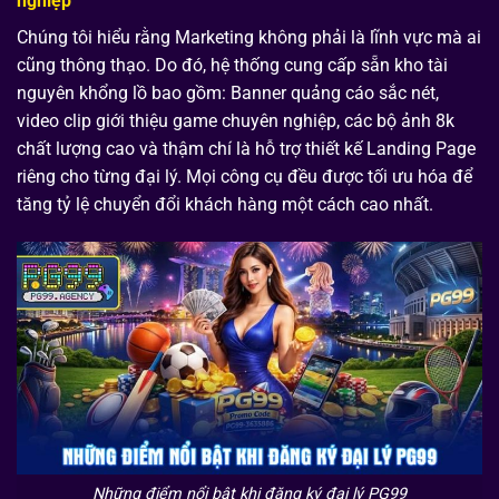
nghiệp
Chúng tôi hiểu rằng Marketing không phải là lĩnh vực mà ai
cũng thông thạo.
Do đó, hệ thống cung cấp sẵn kho tài
nguyên khổng lồ bao gồm: Banner quảng cáo sắc nét,
video clip giới thiệu game chuyên nghiệp, các bộ ảnh 8k
chất lượng cao và thậm chí là hỗ trợ thiết kế Landing Page
riêng cho từng đại lý. Mọi công cụ đều được tối ưu hóa để
tăng tỷ lệ chuyển đổi khách hàng một cách cao nhất.
Những điểm nổi bật khi đăng ký đại lý PG99