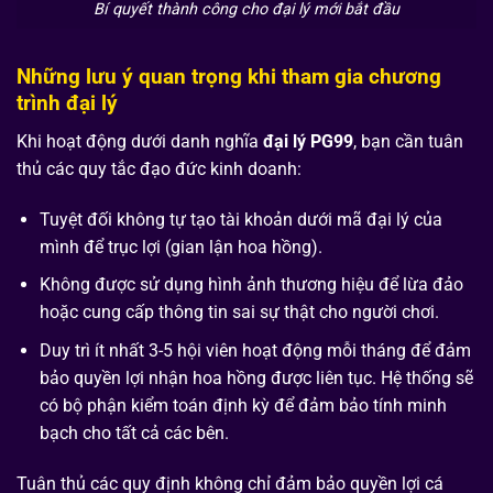
Bí quyết thành công cho đại lý mới bắt đầu
Những lưu ý quan trọng khi tham gia chương
trình đại lý
Khi hoạt động dưới danh nghĩa
đại lý PG99
, bạn cần tuân
thủ các quy tắc đạo đức kinh doanh:
Tuyệt đối không tự tạo tài khoản dưới mã đại lý của
mình để trục lợi (gian lận hoa hồng).
Không được sử dụng hình ảnh thương hiệu để lừa đảo
hoặc cung cấp thông tin sai sự thật cho người chơi.
Duy trì ít nhất 3-5 hội viên hoạt động mỗi tháng để đảm
bảo quyền lợi nhận hoa hồng được liên tục. Hệ thống sẽ
có bộ phận kiểm toán định kỳ để đảm bảo tính minh
bạch cho tất cả các bên.
Tuân thủ các quy định không chỉ đảm bảo quyền lợi cá