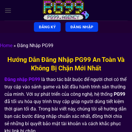
Bỏ
qua
nội
dung
ĐĂNG KÝ
ĐĂNG NHẬP
Home
»
Đăng Nhập PG99
Hướng Dẫn Đăng Nhập PG99 An Toàn Và
Không Bị Chặn Mới Nhất
Đăng nhập PG99
là thao tác bắt buộc để người chơi có thể
truy cập vào sảnh game và bắt đầu hành trình săn thưởng
của mình. Với sự phát triển của công nghệ, hệ thống
PG99
đã tối ưu hóa quy trình truy cập giúp người dùng tiết kiệm
thời gian tối đa. Trong bài viết này, chúng tôi sẽ hướng dẫn
bạn các bước đăng nhập chuẩn xác nhất, đồng thời chia
sẻ những bí quyết bảo mật tài khoản và cách khắc phục
khi link bị chặn.