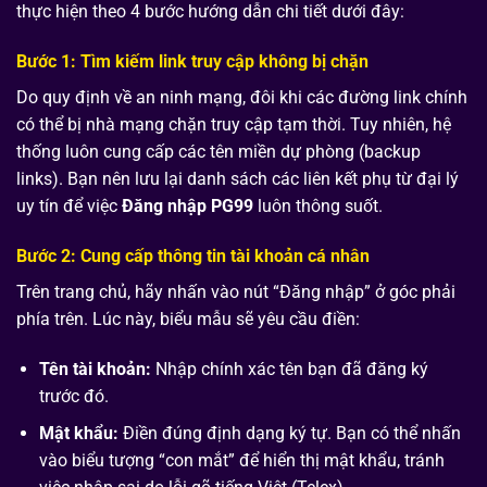
thực hiện theo 4 bước hướng dẫn chi tiết dưới đây:
Bước 1: Tìm kiếm link truy cập không bị chặn
Do quy định về an ninh mạng, đôi khi các đường link chính
có thể bị nhà mạng chặn truy cập tạm thời. Tuy nhiên, hệ
thống luôn cung cấp các tên miền dự phòng (backup
links). Bạn nên lưu lại danh sách các liên kết phụ từ đại lý
uy tín để việc
Đăng nhập PG99
luôn thông suốt.
Bước 2: Cung cấp thông tin tài khoản cá nhân
Trên trang chủ, hãy nhấn vào nút “Đăng nhập” ở góc phải
phía trên.
Lúc này, biểu mẫu sẽ yêu cầu điền:
Tên tài khoản:
Nhập chính xác tên bạn đã đăng ký
trước đó.
Mật khẩu:
Điền đúng định dạng ký tự. Bạn có thể nhấn
vào biểu tượng “con mắt” để hiển thị mật khẩu, tránh