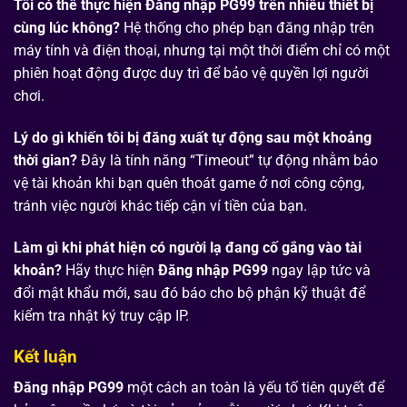
Tôi có thể thực hiện Đăng nhập PG99 trên nhiều thiết bị
cùng lúc không?
Hệ thống cho phép bạn đăng nhập trên
máy tính và điện thoại, nhưng tại một thời điểm chỉ có một
phiên hoạt động được duy trì để bảo vệ quyền lợi người
chơi.
Lý do gì khiến tôi bị đăng xuất tự động sau một khoảng
thời gian?
Đây là tính năng “Timeout” tự động nhằm bảo
vệ tài khoản khi bạn quên thoát game ở nơi công cộng,
tránh việc người khác tiếp cận ví tiền của bạn.
Làm gì khi phát hiện có người lạ đang cố gắng vào tài
khoản?
Hãy thực hiện
Đăng nhập PG99
ngay lập tức và
đổi mật khẩu mới, sau đó báo cho bộ phận kỹ thuật để
kiểm tra nhật ký truy cập IP.
Kết luận
Đăng nhập PG99
một cách an toàn là yếu tố tiên quyết để