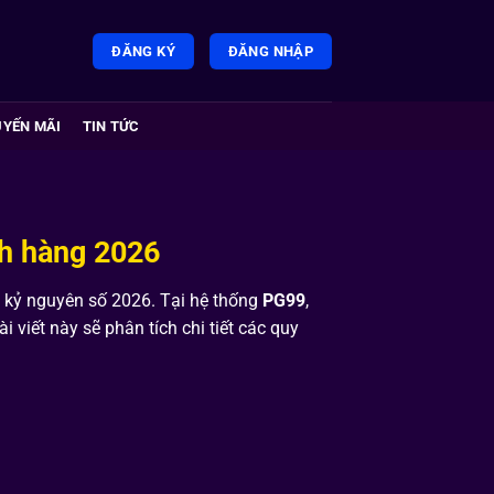
ĐĂNG KÝ
ĐĂNG NHẬP
YẾN MÃI
TIN TỨC
ch hàng 2026
g kỷ nguyên số 2026. Tại hệ thống
PG99
,
i viết này sẽ phân tích chi tiết các quy