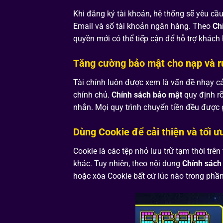
Khi đăng ký tài khoản, hệ thống sẽ yêu cầu
Email và số tài khoản ngân hàng. Theo
Ch
quyền mới có thể tiếp cận để hỗ trợ khách
Tăng cường bảo mật cho nạp và rú
Tài chính luôn được xem là vấn đề nhạy c
chính chủ.
Chính sách bảo mật
quy định rõ
nhắn. Mọi quy trình chuyển tiền đều được 
Dùng Cookie để cải thiện và tối ư
Cookie là các tệp nhỏ lưu trữ tạm thời trê
khác. Tuy nhiên, theo nội dung
Chính sách
hoặc xóa Cookie bất cứ lúc nào trong phần