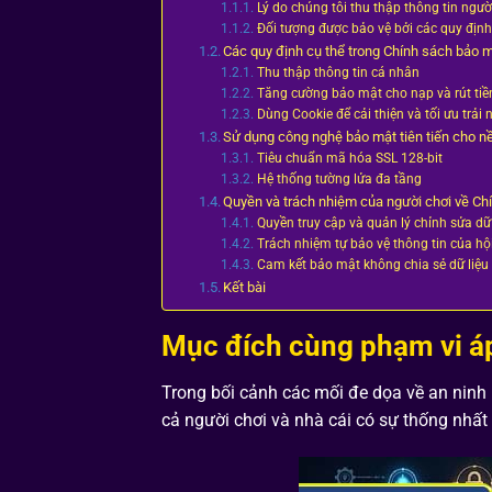
Lý do chúng tôi thu thập thông tin ngườ
Đối tượng được bảo vệ bởi các quy địn
Các quy định cụ thể trong Chính sách bảo m
Thu thập thông tin cá nhân
Tăng cường bảo mật cho nạp và rút tiề
Dùng Cookie để cải thiện và tối ưu trải
Sử dụng công nghệ bảo mật tiên tiến cho n
Tiêu chuẩn mã hóa SSL 128-bit
Hệ thống tường lửa đa tầng
Quyền và trách nhiệm của người chơi về Ch
Quyền truy cập và quản lý chỉnh sửa dữ
Trách nhiệm tự bảo vệ thông tin của hội
Cam kết bảo mật không chia sẻ dữ liệu
Kết bài
Mục đích cùng phạm vi á
Trong bối cảnh các mối đe dọa về an ninh m
cả người chơi và nhà cái có sự thống nhất t