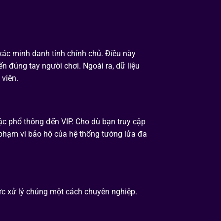
c minh danh tính chính chủ. Điều này
 đúng tay người chơi. Ngoài ra, dữ liệu
 viên.
ậc phổ thông đến VIP.
Cho dù bạn truy cập
 phạm vi bảo hộ của hệ thống tường lửa đa
ức xử lý chúng một cách chuyên nghiệp.