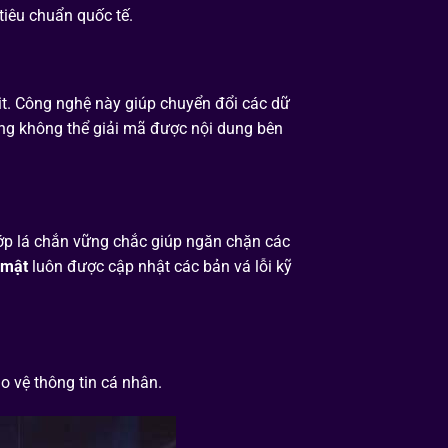
iêu chuẩn quốc tế.
bit. Công nghệ này giúp chuyển đổi các dữ
ũng không thể giải
mã được nội dung bên
 lớp lá chắn vững chắc giúp ngăn chặn các
 mật
luôn được cập nhật các bản vá lỗi kỹ
o vệ thông tin cá nhân.