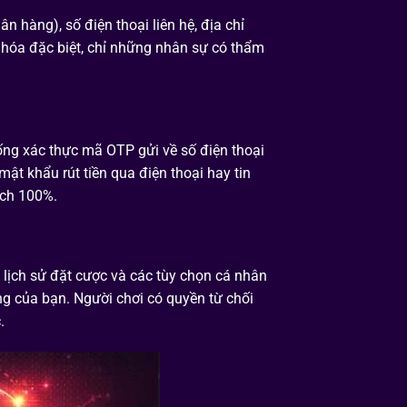
n hàng), số điện thoại liên hệ, địa chỉ
ã hóa đặc biệt, chỉ những nhân sự có thẩm
ống xác thực mã OTP gửi về số điện thoại
ật khẩu rút tiền qua điện thoại hay tin
ạch 100%.
, lịch sử đặt cược và các tùy chọn cá nhân
ng của bạn. Người chơi có quyền từ chối
.