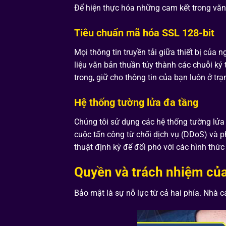
Để hiện thực hóa những cam kết trong văn
Tiêu chuẩn mã hóa SSL 128-bit
Mọi thông tin truyền tải giữa thiết bị củ
liệu văn bản thuần túy thành các chuỗi ký
trong, giữ cho thông tin của bạn luôn ở tr
Hệ thống tường lửa đa tầng
Chúng tôi sử dụng các hệ thống tường lửa (
cuộc tấn công từ chối dịch vụ (DDoS) và p
thuật định kỳ để đối phó với các hình thức
Quyền và trách nhiệm của
Bảo mật là sự nỗ lực từ cả hai phía. Nhà 