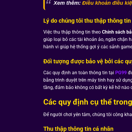
Xem thêm:
Điều khoản điều ki
Lý do chúng tôi thu thập thông tin
Việc thu thập thông tin theo
Chính sách b
giúp loại bỏ các tài khoản ảo, ngăn chặn 
hành vi giúp hệ thống gợi ý các sảnh game
Đối tượng được bảo vệ bởi các qu
Các quy định an toàn thông tin tại
PG99
đư
bằng trình duyệt trên máy tính hay sử dụ
tầng, đảm bảo không có bất kỳ kẽ hở nào c
Các quy định cụ thể tron
Để người chơi yên tâm, chúng tôi công kh
Thu thập thông tin cá nhân