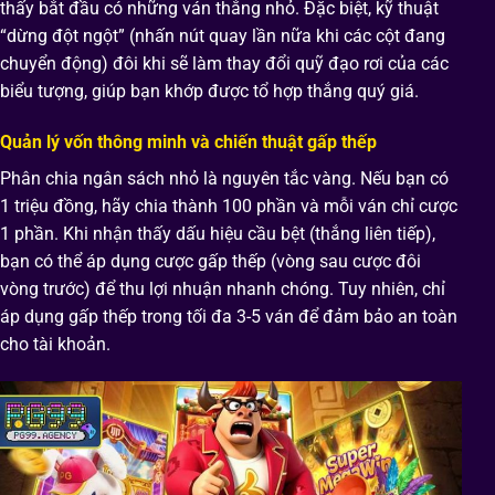
thấy bắt đầu có những ván thắng nhỏ. Đặc biệt, kỹ thuật
“dừng đột ngột” (nhấn nút quay lần nữa khi các cột đang
chuyển động) đôi khi sẽ làm thay đổi quỹ đạo rơi của các
biểu tượng, giúp bạn khớp được tổ hợp thắng quý giá.
Quản lý vốn thông minh và chiến thuật gấp thếp
Phân chia ngân sách nhỏ là nguyên tắc vàng.
Nếu bạn có
1 triệu đồng, hãy chia thành 100 phần và mỗi ván chỉ cược
1 phần. Khi nhận thấy dấu hiệu cầu bệt (thắng liên tiếp),
bạn có thể áp dụng cược gấp thếp (vòng sau cược đôi
vòng trước) để thu lợi nhuận nhanh chóng. Tuy nhiên, chỉ
áp dụng gấp thếp trong tối đa 3-5 ván để đảm bảo an toàn
cho tài khoản.