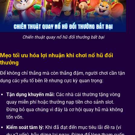
Chiến thuật quay nổ hũ đổi thưởng bất bại
Mẹo tối ưu hóa lợi nhuận khi chơi nổ hũ đổi
thưởng
Để không chỉ thắng mà còn thắng đậm, người chơi cần tận
dụng các yếu tố bên lề nhưng cực kỳ quan trọng:
Tận dụng khuyến mãi:
Các nhà cái thường tặng vòng
quay miễn phí hoặc thưởng nạp tiền cho sảnh slot.
Đừng bỏ qua chúng vì đây là cơ hội quay hũ mà không
tốn vốn.
Kiểm soát tâm lý:
Khi đã đạt đến mục tiêu lãi đề ra (ví
dụ x2 vốn), hãy dừng lại ngay. Đừng để lòng tham cuốn