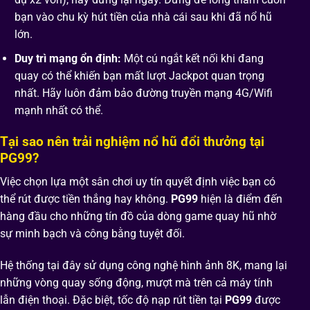
bạn vào chu kỳ hút tiền của nhà cái sau khi đã nổ hũ
lớn.
Duy trì mạng ổn định:
Một cú ngắt kết nối khi đang
quay có thể khiến bạn mất lượt Jackpot quan trọng
nhất. Hãy luôn đảm bảo đường truyền mạng 4G/Wifi
mạnh nhất có thể.
Tại sao nên trải nghiệm nổ hũ đổi thưởng tại
PG99?
Việc chọn lựa một sân chơi uy tín quyết định việc bạn có
thể rút được tiền thắng hay không.
PG99
hiện là điểm đến
hàng đầu cho những tín đồ của dòng game quay hũ nhờ
sự minh bạch và công bằng tuyệt đối.
Hệ thống tại đây sử dụng công nghệ hình ảnh 8K, mang lại
những vòng quay sống động, mượt mà trên cả máy tính
lẫn điện thoại. Đặc biệt, tốc độ nạp rút tiền tại
PG99
được