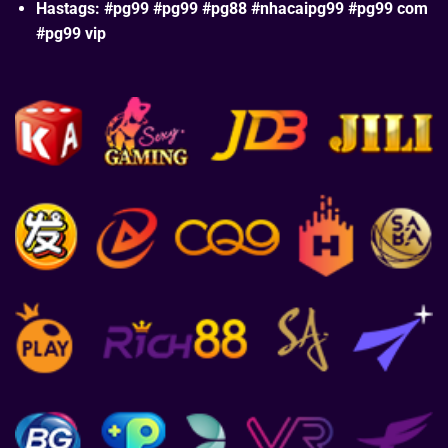
Hastags: #pg99 #pg99 #pg88 #nhacaipg99 #pg99 com
#pg99 vip