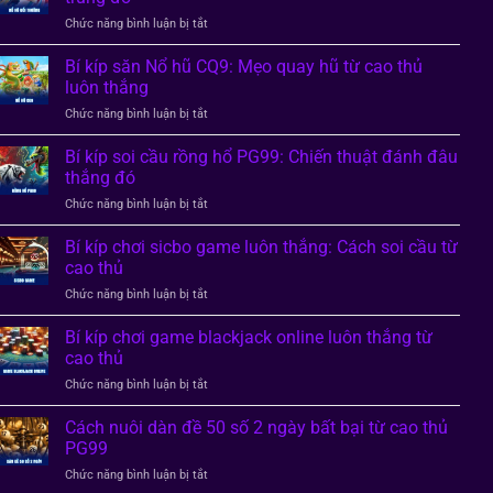
hũ
cầu
Số
ở
Chức năng bình luận bị tắt
uy
đỉnh
1
Bí
tín
cao
kíp
Bí kíp săn Nổ hũ CQ9: Mẹo quay hũ từ cao thủ
và
tại
chơi
mẹo
luôn thắng
PG99
nổ
quay
ở
Chức năng bình luận bị tắt
hũ
hũ
Bí
đổi
bách
kíp
Bí kíp soi cầu rồng hổ PG99: Chiến thuật đánh đâu
thưởng
chiến
săn
soi
thắng đó
bách
Nổ
cầu
thắng
ở
Chức năng bình luận bị tắt
hũ
quay
Bí
CQ9:
đâu
kíp
Bí kíp chơi sicbo game luôn thắng: Cách soi cầu từ
Mẹo
trúng
soi
quay
cao thủ
đó
cầu
hũ
ở
Chức năng bình luận bị tắt
rồng
từ
Bí
hổ
cao
kíp
Bí kíp chơi game blackjack online luôn thắng từ
PG99:
thủ
chơi
Chiến
cao thủ
luôn
sicbo
thuật
thắng
ở
Chức năng bình luận bị tắt
game
đánh
Bí
luôn
đâu
kíp
Cách nuôi dàn đề 50 số 2 ngày bất bại từ cao thủ
thắng:
thắng
chơi
Cách
PG99
đó
game
soi
ở
Chức năng bình luận bị tắt
blackjack
cầu
Cách