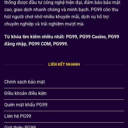
thống được đầu tư công nghệ hiện đại, đảm bảo bảo mật
cao, giao dịch nhanh chóng và minh bạch. PG99 còn thu
hút người chơi nhờ nhiều khuyến mãi, dịch vụ hỗ trợ
chuyên nghiệp và trải nghiệm mượt mà.
Từ khóa tìm kiếm nhiều nhất: PG99, PG99 Casino, PG99
đăng nhập, PG99 COM, PG999.
LIÊN KẾT NHANH
Chính sách bảo mật
Điều khoản điều kiện
Quên mật khẩu PG99
Liên hệ PG99
Giới thiệu PG99