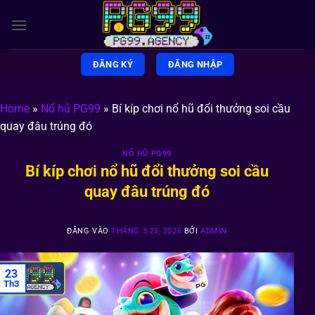
Bỏ
qua
nội
dung
ĐĂNG KÝ
ĐĂNG NHẬP
Home
»
Nổ hũ PG99
»
Bí kíp chơi nổ hũ đổi thưởng soi cầu
quay đâu trúng đó
NỔ HŨ PG99
Bí kíp chơi nổ hũ đổi thưởng soi cầu
quay đâu trúng đó
ĐĂNG VÀO
THÁNG 3 23, 2026
BỞI
ADMIN
23
Th3